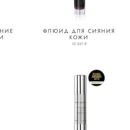
ЯНИЕ
ФЛЮИД ДЛЯ СИЯНИЯ
И
КОЖИ
10 247 ₽