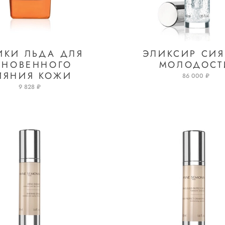
ИКИ ЛЬДА ДЛЯ
ЭЛИКСИР СИ
ГНОВЕННОГО
МОЛОДОСТ
ИЯНИЯ КОЖИ
86 000 ₽
9 828 ₽