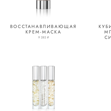
ВОССТАНАВЛИВАЮЩАЯ
КУБ
КРЕМ-МАСКА
М
С
9 282 ₽