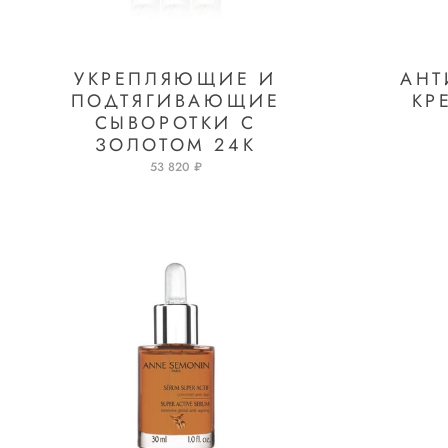
УКРЕПЛЯЮЩИЕ И
АНТ
ПОДТЯГИВАЮЩИЕ
КР
СЫВОРОТКИ С
ЗОЛОТОМ 24К
53 820 ₽