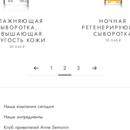
ВЛАЖНЯЮЩАЯ
НОЧНАЯ
СЫВОРОТКА,
РЕГЕНЕРИРУ
ОВЫШАЮЩАЯ
СЫВОРОТК
РУГОСТЬ КОЖИ
20 046 ₽
20 046 ₽
1
2
3
Наша компания сегодня
Наши ингредиенты
Клуб привилегий Anne Semonin