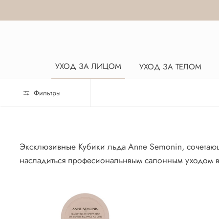
УХОД ЗА ЛИЦОМ
УХОД ЗА ТЕЛОМ
Фильтры
Эксклюзивные Кубики льда Anne Semonin, сочетающ
насладиться професиональнвым салонным уходом в