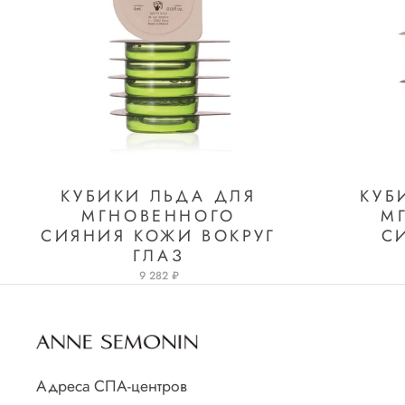
КУБИКИ ЛЬДА ДЛЯ
КУБ
МГНОВЕННОГО
М
СИЯНИЯ КОЖИ ВОКРУГ
С
ГЛАЗ
9 282 ₽
Адреса СПА-центров