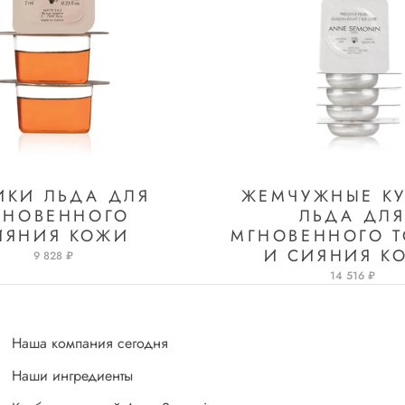
ИКИ ЛЬДА ДЛЯ
ЖЕМЧУЖНЫЕ К
ГНОВЕННОГО
ЛЬДА ДЛ
ИЯНИЯ КОЖИ
МГНОВЕННОГО 
И СИЯНИЯ К
9 828 ₽
14 516 ₽
Наша компания сегодня
Наши ингредиенты