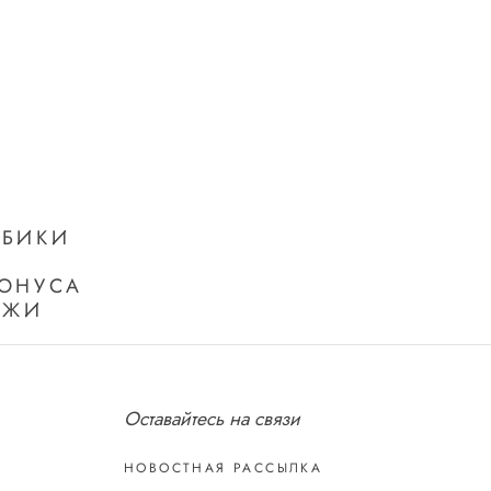
УБИКИ
Я
ТОНУСА
ОЖИ
Оставайтесь на связи
НОВОСТНАЯ РАССЫЛКА