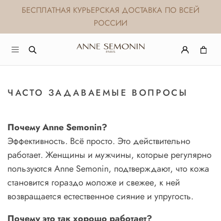
БЕСПЛАТНАЯ КУРЬЕРСКАЯ ДОСТАВКА ПО ВСЕЙ
РОССИИ
ЧАСТО ЗАДАВАЕМЫЕ ВОПРОСЫ
Почему
Anne
Semonin
?
Эффективность. Всё просто. Это действительно
работает. Женщины и мужчины, которые регулярно
пользуются Anne Semonin, подтверждают, что кожа
становится гораздо моложе и свежее, к ней
возвращается естественное сияние и упругость.
Почему
это
так
хорошо
работает
?