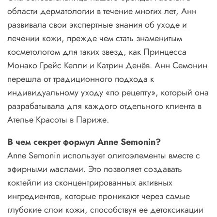
области дерматологии в течение многих лет, Анн
развивала свои экспертные знания об уходе и
лечении кожи, прежде чем стать знаменитым
косметологом для таких звезд, как Принцесса
Монако Грейс Келли и Катрин Денёв. Анн Семонин
перешла от традиционного подхода к
индивидуальному уходу «
по рецепту
», который она
разрабатывала для каждого отдельного клиента в
Ателье Красоты в Париже.
В чем секрет формул Anne Semonin?
Anne Semonin использует олигоэлементы вместе с
эфирными маслами. Это позволяет создавать
коктейли из сконцентрированных активных
ингредиентов
, которые проникают через самые
глубокие слои кожи, способствуя ее детоксикации