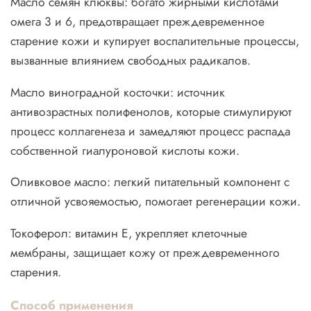
Масло семян клюквы: богато жирными кислотами
омега 3 и 6, предотвращает преждевременное
старение кожи и купирует воспалительные процессы,
вызванные влиянием свободных радикалов.
Масло виноградной косточки: источник
антивозрастных полифенолов, которые стимулируют
процесс коллагенеза и замедляют процесс распада
собственной гиалуроновой кислоты кожи.
Оливковое масло: легкий питательный компонент с
отличной усвояемостью, помогает регенерации кожи.
Токоферол: витамин Е, укрепляет клеточные
мембраны, защищает кожу от преждевременного
старения.
Способ применения